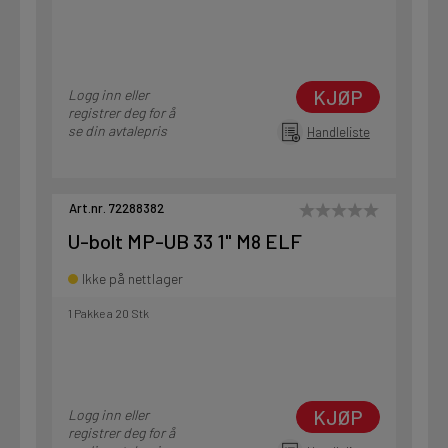
KJØP
Logg inn eller
registrer deg for å
se din avtalepris
Handleliste
Art.nr. 72288382
U-bolt MP-UB 33 1" M8 ELF
Ikke på nettlager
1 Pakke a 20 Stk
KJØP
Logg inn eller
registrer deg for å