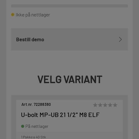
Ikke på nettlager
Bestill demo
VELG VARIANT
Art.nr. 72288380
U-bolt MP-UB 21 1/2" M8 ELF
På nettlager
1 Pakke a 40 Stk