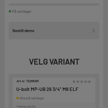
På nettlager
Bestill demo
VELG VARIANT
Art.nr. 72288381
U-bolt MP-UB 26 3/4" M8 ELF
Ikke på nettlager
1 Pakke a 40 Stk