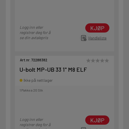
KJØP
Logg inn eller
registrer deg for å
se din avtalepris
Handleliste
Art.nr. 72288382
U-bolt MP-UB 33 1" M8 ELF
Ikke på nettlager
1 Pakke a 20 Stk
KJØP
Logg inn eller
registrer deg for å