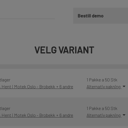
Bestill demo
VELG VARIANT
tlager
1 Pakke a 50 Stk
& Hent i Motek Oslo - Brobekk + 6 andre
Alternativ pakning
tlager
1 Pakke a 50 Stk
& Hent i Motek Oslo - Brobekk + 6 andre
Alternativ pakning