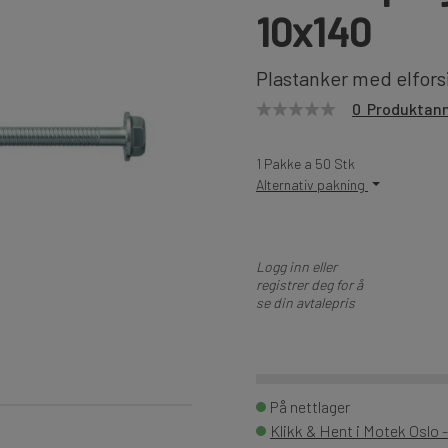
10x140
Plastanker med elfor
0 Produktan
1 Pakke a 50 Stk
Alternativ pakning
Logg inn eller
registrer deg for å
se din avtalepris
På nettlager
Klikk & Hent i Motek Oslo -