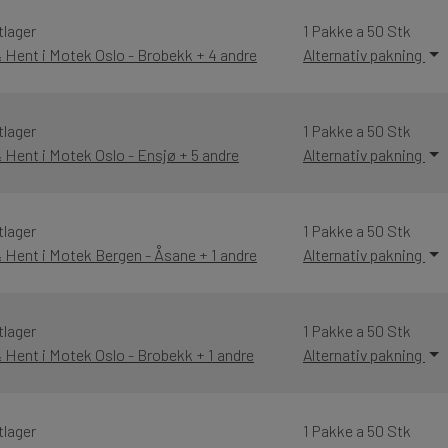
tlager
1 Pakke a 50 Stk
& Hent i Motek Oslo - Brobekk + 4 andre
Alternativ pakning
tlager
1 Pakke a 50 Stk
& Hent i Motek Oslo - Ensjø + 5 andre
Alternativ pakning
tlager
1 Pakke a 50 Stk
& Hent i Motek Bergen - Åsane + 1 andre
Alternativ pakning
tlager
1 Pakke a 50 Stk
& Hent i Motek Oslo - Brobekk + 1 andre
Alternativ pakning
tlager
1 Pakke a 50 Stk