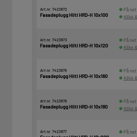
På net
Art.nr. 7423872
Fasadeplugg Hilti HRD-H 10x100
Klikk 
På net
Art.nr. 7423873
Fasadeplugg Hilti HRD-H 10x120
Klikk 
På net
Art.nr. 7423875
Fasadeplugg Hilti HRD-H 10x160
Klikk 
På net
Art.nr. 7423876
Fasadeplugg Hilti HRD-H 10x180
Klikk 
På net
Art.nr. 7423877