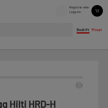
Registrer eller
Logg inn
Bedrift
Privat
g Hilti HRD-H