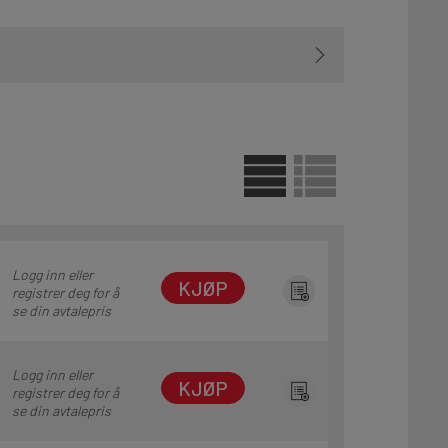
Logg inn eller
KJØP
registrer deg for å
se din avtalepris
Logg inn eller
KJØP
registrer deg for å
se din avtalepris