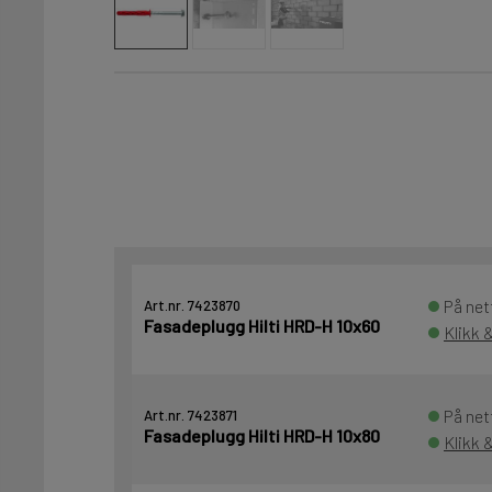
På net
Art.nr. 7423870
Fasadeplugg Hilti HRD-H 10x60
Klikk 
På net
Art.nr. 7423871
Fasadeplugg Hilti HRD-H 10x80
Klikk 