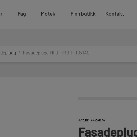
r
Fag
Motek
Finn butikk
Kontakt
deplugg
Fasadeplugg Hilti HRD-H 10x140
Art.nr. 7423874
Fasadeplug