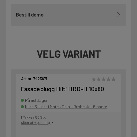
Bestill demo
VELG VARIANT
Art.nr. 7423871
Fasadeplugg Hilti HRD-H 10x80
På nettlager
Klikk & Hent i Motek Oslo - Brobekk + 6 andre
1 Pakke a 50 Stk
Alternativ pakning