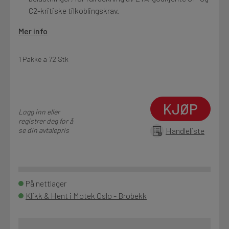
C2-kritiske tilkoblingskrav.
Mer info
1 Pakke a 72 Stk
KJØP
Logg inn eller
registrer deg for å
se din avtalepris
Handleliste
På nettlager
Klikk & Hent i Motek Oslo - Brobekk