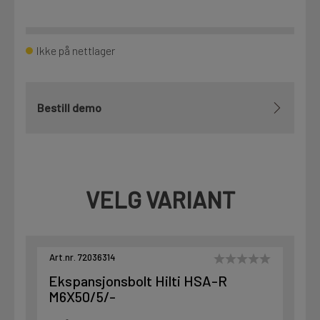
Ikke på nettlager
Bestill demo
VELG VARIANT
Art.nr. 72036314
Ekspansjonsbolt Hilti HSA-R
M6X50/5/-