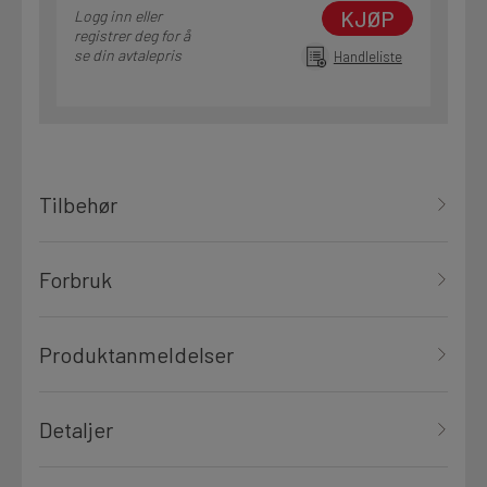
KJØP
Logg inn eller
registrer deg for å
se din avtalepris
Handleliste
Tilbehør
Forbruk
Produktanmeldelser
Detaljer