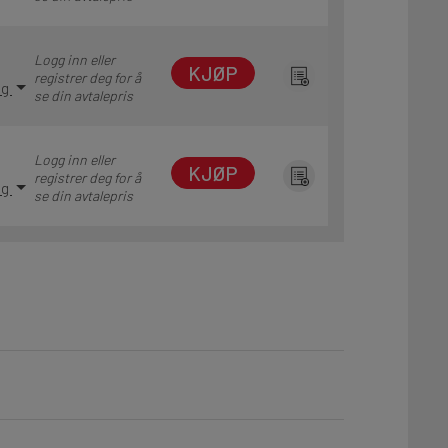
Logg inn eller
KJØP
registrer deg for å
ng
se din avtalepris
Logg inn eller
KJØP
registrer deg for å
ng
se din avtalepris