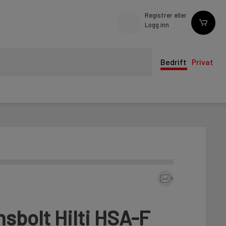
Registrer eller
Logg inn
Bedrift
Privat
sbolt Hilti HSA-F