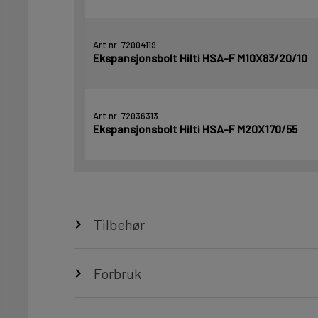
Art.nr. 72004119
Ekspansjonsbolt Hilti HSA-F M10X83/20/10
Art.nr. 72036313
Ekspansjonsbolt Hilti HSA-F M20X170/55
Tilbehør
Forbruk