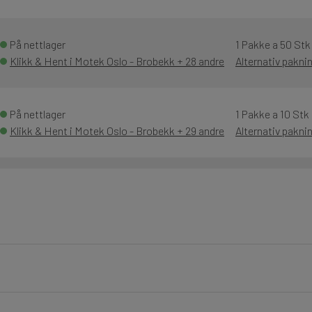
På nettlager
1 Pakke a 50 Stk
Klikk & Hent i Motek Oslo - Brobekk + 28 andre
Alternativ pakni
På nettlager
1 Pakke a 10 Stk
Klikk & Hent i Motek Oslo - Brobekk + 29 andre
Alternativ pakni