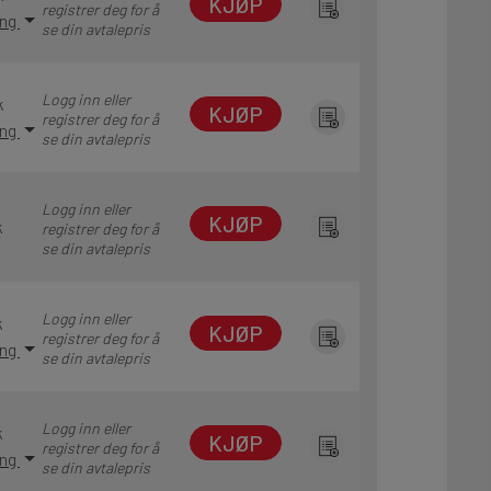
KJØP
registrer deg for å
ing
se din avtalepris
Logg inn eller
k
KJØP
registrer deg for å
ing
se din avtalepris
Logg inn eller
KJØP
k
registrer deg for å
se din avtalepris
Logg inn eller
k
KJØP
registrer deg for å
ing
se din avtalepris
Logg inn eller
k
KJØP
registrer deg for å
ing
se din avtalepris