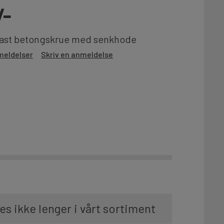
/-
ast betongskrue med senkhode
meldelser
Skriv en anmeldelse
es ikke lenger i vårt sortiment