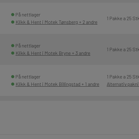
På nettlager
1 Pakke a 25 St
Klikk & Hent i Motek Tønsberg + 2 andre
På nettlager
1 Pakke a 25 St
Klikk & Hent i Motek Bryne + 3 andre
På nettlager
1 Pakke a 25 St
Klikk & Hent i Motek Billingstad + 1 andre
Alternativ pakn