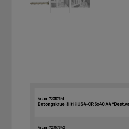
Art.nr. 72357641
Betongskrue Hilti HUS4-CR 6x40 A4 *Best.v
Art.nr. 72357642