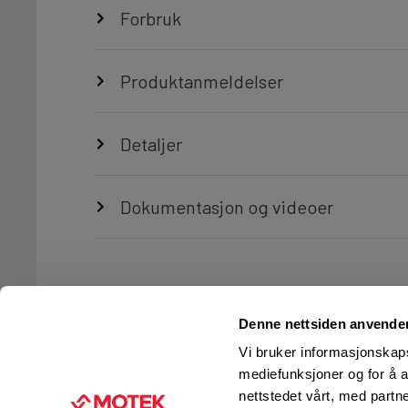
Forbruk
Produktanmeldelser
Detaljer
Dokumentasjon og videoer
Denne nettsiden anvende
Vi bruker informasjonskapsl
mediefunksjoner og for å a
nettstedet vårt, med part
TJENESTER