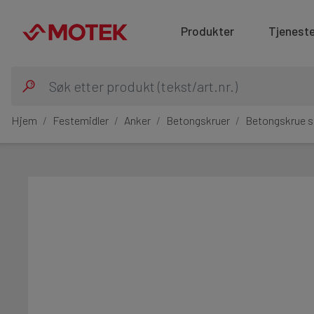
Produkter
Tjeneste
Hjem
Festemidler
Anker
Betongskruer
Betongskrue 