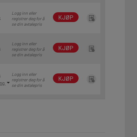
Logg inn eller
KJØP
k
registrer deg for å
se din avtalepris
Logg inn eller
KJØP
k
registrer deg for å
se din avtalepris
Logg inn eller
k
KJØP
registrer deg for å
ing
se din avtalepris