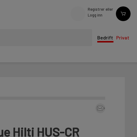
Registrer eller
Logg inn
Bedrift
Privat
e Hilti HUS-CR