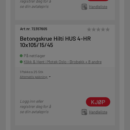
registrer deg for å
se din avtalepris
Handleliste
Art.nr. 72357605
Betongskrue Hilti HUS 4-HR
10x105/15/45
På nettlager
Klikk & Hent i Motek Oslo - Brobekk + 8 andre
1 Pakke a 25 Stk
Alternativ pakning
KJØP
Logg inn eller
registrer deg for å
se din avtalepris
Handleliste