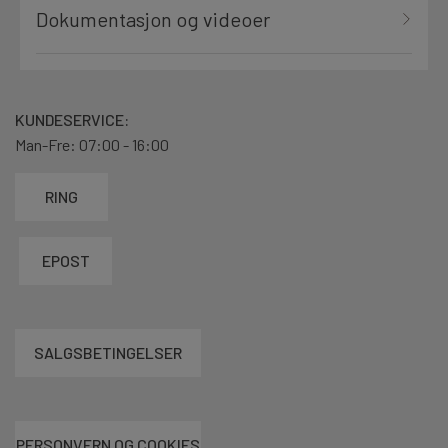
Dokumentasjon og videoer
KUNDESERVICE:
Man-Fre: 07:00 - 16:00
RING
EPOST
SALGSBETINGELSER
PERSONVERN OG COOKIES