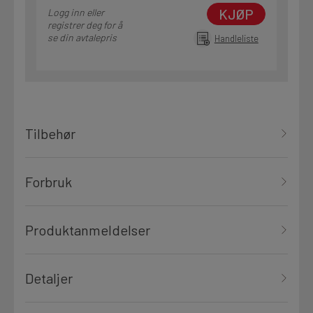
KJØP
Logg inn eller
registrer deg for å
se din avtalepris
Handleliste
Tilbehør
Forbruk
Produktanmeldelser
Detaljer