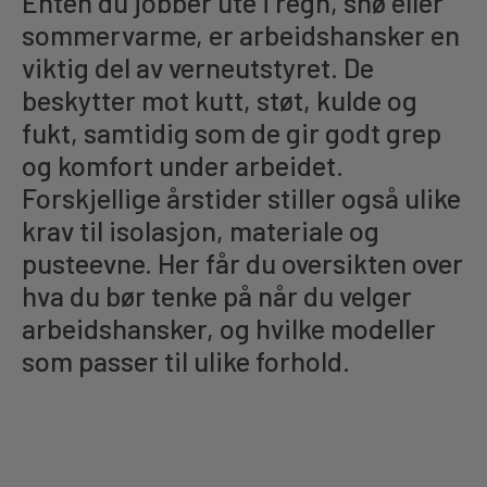
Enten du jobber ute i regn, snø eller
sommervarme, er arbeidshansker en
Kjemi, vindsperre og branntetting
viktig del av verneutstyret. De
beskytter mot kutt, støt, kulde og
Installasjon
fukt, samtidig som de gir godt grep
og komfort under arbeidet.
Annet
Forskjellige årstider stiller også ulike
krav til isolasjon, materiale og
pusteevne. Her får du oversikten over
hva du bør tenke på når du velger
Tjenester
arbeidshansker, og hvilke modeller
som passer til ulike forhold.
Fag