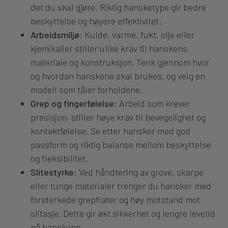
det du skal gjøre. Riktig hansketype gir bedre
beskyttelse og høyere effektivitet.
Arbeidsmiljø:
Kulde, varme, fukt, olje eller
kjemikalier stiller ulike krav til hanskens
materiale og konstruksjon. Tenk gjennom hvor
og hvordan hanskene skal brukes, og velg en
modell som tåler forholdene.
Grep og fingerfølelse:
Arbeid som krever
presisjon, stiller høye krav til bevegelighet og
kontaktfølelse. Se etter hansker med god
passform og riktig balanse mellom beskyttelse
og fleksibilitet.
Slitestyrke:
Ved håndtering av grove, skarpe
eller tunge materialer trenger du hansker med
forsterkede grepflater og høy motstand mot
slitasje. Dette gir økt sikkerhet og lengre levetid
på hanskene.