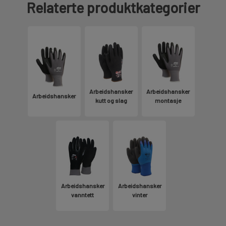
Relaterte produktkategorier
Arbeidshansker
Arbeidshansker
Arbeidshansker
kutt og slag
montasje
Arbeidshansker
Arbeidshansker
vanntett
vinter