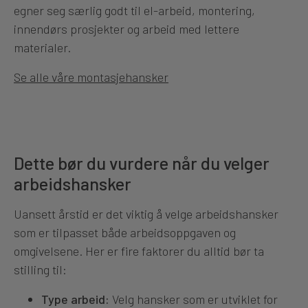
egner seg særlig godt til el-arbeid, montering,
innendørs prosjekter og arbeid med lettere
materialer.
Se alle våre montasjehansker
Dette bør du vurdere når du velger
arbeidshansker
Uansett årstid er det viktig å velge arbeidshansker
som er tilpasset både arbeidsoppgaven og
omgivelsene. Her er fire faktorer du alltid bør ta
stilling til:
Type arbeid:
Velg hansker som er utviklet for