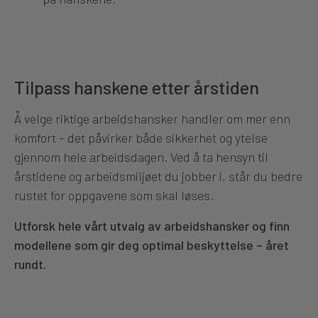
Tilpass hanskene etter årstiden
Å velge riktige arbeidshansker handler om mer enn
komfort – det påvirker både sikkerhet og ytelse
gjennom hele arbeidsdagen. Ved å ta hensyn til
årstidene og arbeidsmiljøet du jobber i, står du bedre
rustet for oppgavene som skal løses.
Utforsk hele vårt utvalg av arbeidshansker og finn
modellene som gir deg optimal beskyttelse – året
rundt.