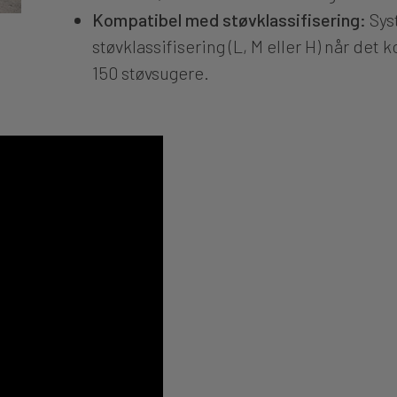
Kompatibel med støvklassifisering:
Syst
støvklassifisering (L, M eller H) når det
150 støvsugere.