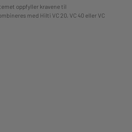
emet oppfyller kravene til
 kombineres med Hilti VC 20, VC 40 eller VC