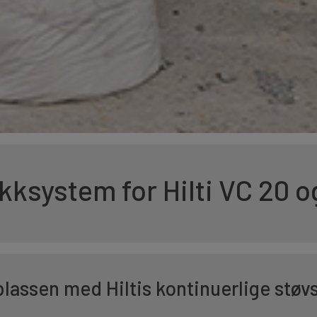
kksystem for Hilti VC 20 o
lassen med Hiltis kontinuerlige stø