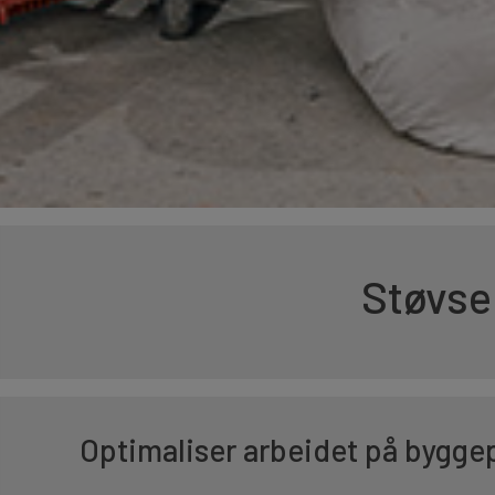
Støvse
Optimaliser arbeidet på byggep