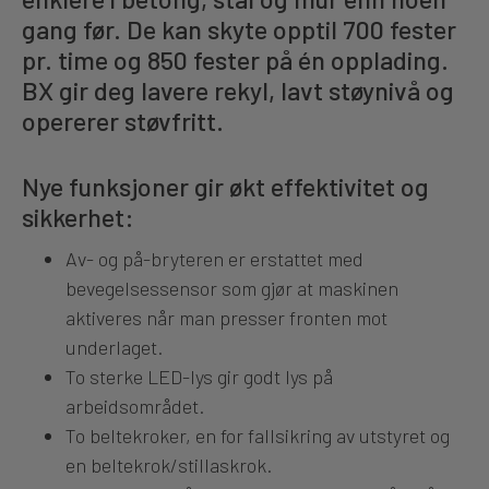
gang før. De kan skyte opptil 700 fester
pr. time og 850 fester på én opplading.
BX gir deg lavere rekyl, lavt støynivå og
opererer støvfritt.
Nye funksjoner gir økt effektivitet og
sikkerhet:
Av- og på-bryteren er erstattet med
bevegelsessensor som gjør at maskinen
aktiveres når man presser fronten mot
underlaget.
To sterke LED-lys gir godt lys på
arbeidsområdet.
To beltekroker, en for fallsikring av utstyret og
en beltekrok/stillaskrok.