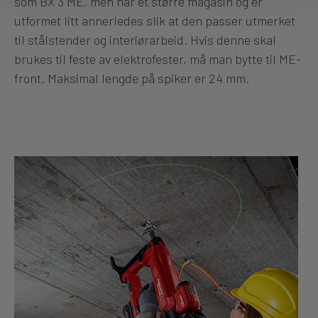
som BX 3 ME, men har et større magasin og er
utformet litt annerledes slik at den passer utmerket
til stålstender og interiørarbeid. Hvis denne skal
brukes til feste av elektrofester, må man bytte til ME-
front. Maksimal lengde på spiker er 24 mm.