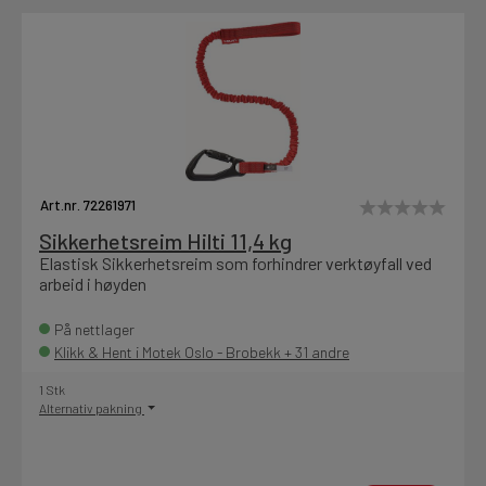
Art.nr. 72261971
Sikkerhetsreim Hilti 11,4 kg
Elastisk Sikkerhetsreim som forhindrer verktøyfall ved
arbeid i høyden
På nettlager
Klikk & Hent i Motek Oslo - Brobekk + 31 andre
1 Stk
Alternativ pakning