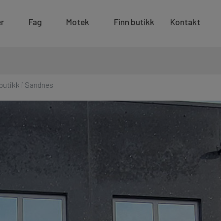
r
Fag
Motek
Finn butikk
Kontakt
butikk i Sandnes