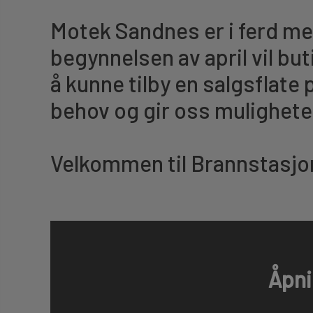
Motek Sandnes er i ferd med 
begynnelsen av april vil but
å kunne tilby en salgsflate 
behov og gir oss muligheten
Velkommen til Brannstasjon
Åpni