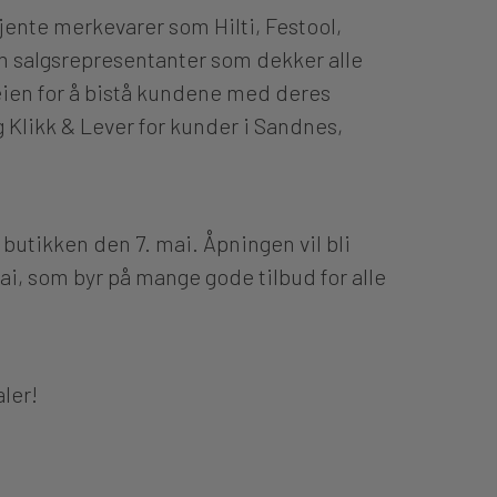
kjente merkevarer som Hilti, Festool,
m salgsrepresentanter som dekker alle
ien for å bistå kundene med deres
og Klikk & Lever for kunder i Sandnes,
 butikken den 7. mai. Åpningen vil bli
i, som byr på mange gode tilbud for alle
aler!