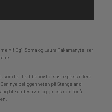
rne Alf Egil Soma og Laura Pakamanyte, ser
lene.
 som har hatt behov for større plass i flere
 Den nye beliggenheten på Stangeland
ng til kundestrøm og gir oss rom for å
sen.