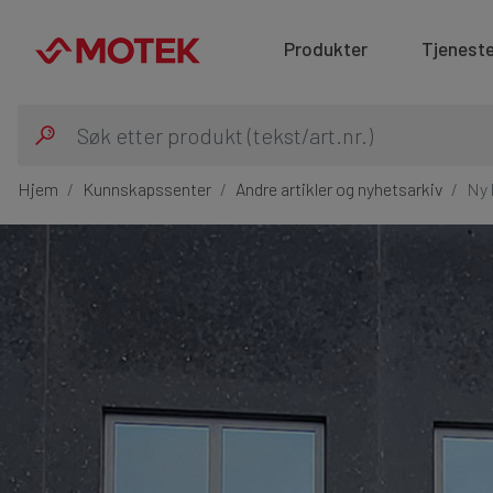
Produkter
Tjeneste
Hjem
Kunnskapssenter
Andre artikler og nyhetsarkiv
Ny 