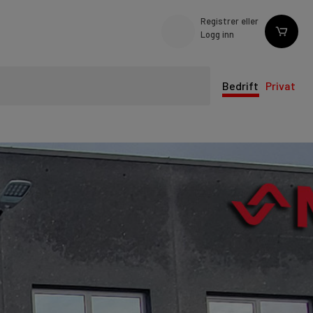
Registrer eller
Logg inn
Bedrift
Privat