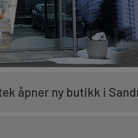
ek åpner ny butikk i San