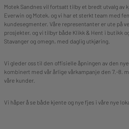
Motek Sandnes vil fortsatt tilby et bredt utvalg av 
Everwin og Motek, og vi har et sterkt team med fe
kundesegmenter. Våre representanter er ute på ve
prosjekter, og vi tilbyr både Klikk & Hent i butikk 
Stavanger og omegn, med daglig utkjøring.
Vi gleder oss til den offisielle åpningen av den nye
kombinert med vår årlige vårkampanje den 7.-8. ma
våre kunder.
Vi håper å se både kjente og nye fjes i våre nye lok