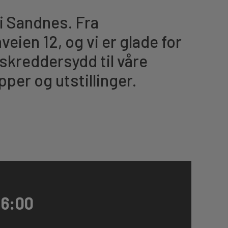
 i Sandnes. Fra
eien 12, og vi er glade for
 skreddersydd til våre
per og utstillinger.
16:00