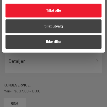
Tillat alle
tillat utvalg
Tilbehør
Ikke tillat
Produktanmeldelser
Detaljer
KUNDESERVICE:
Man-Fre: 07:00 - 16:00
RING