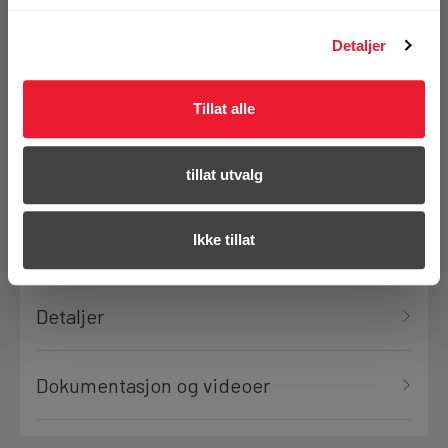
Se hele sortimentet
Detaljer
Tillat alle
tillat utvalg
Tilbehør
Ikke tillat
Produktanmeldelser
Detaljer
Dokumentasjon og videoer