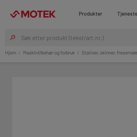
Produkter
Tjeneste
Hjem
Maskintilbehør og forbruk
Stativer, skinner, fresemal