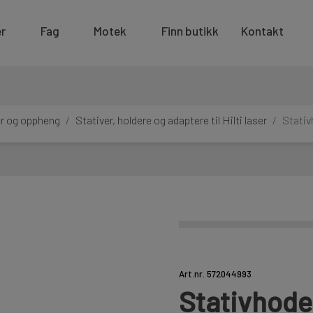
r
Fag
Motek
Finn butikk
Kontakt
er og oppheng
Stativer, holdere og adaptere til Hilti laser
Stativ
Art.nr. 572044993
Stativhode