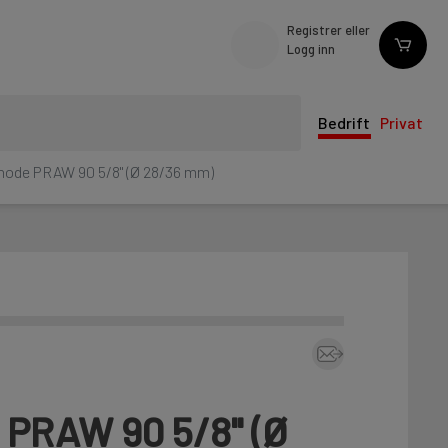
Registrer eller
Logg inn
Bedrift
Privat
hode PRAW 90 5/8" (Ø 28/36 mm)
 PRAW 90 5/8" (Ø