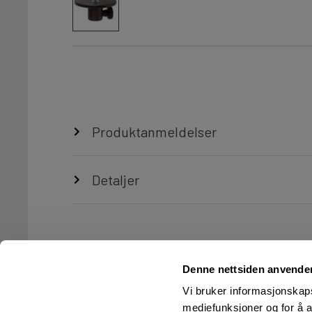
Produktanmeldelser
Detaljer
Denne nettsiden anvende
Vi bruker informasjonskapsl
mediefunksjoner og for å a