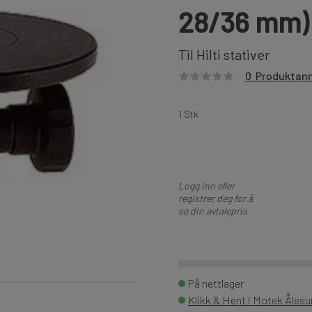
28/36 mm)
Til Hilti stativer
0 Produktan
1 Stk
Logg inn eller
registrer deg for å
se din avtalepris
På nettlager
Klikk & Hent i Motek Åles