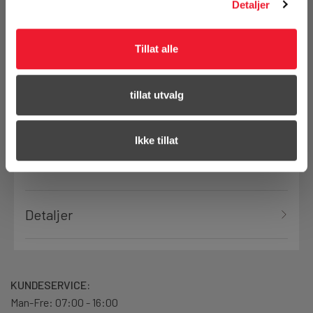
Detaljer
Klikk & Hent i Motek Oslo - Brobekk + 9 andre
Tillat alle
Bestill demo
tillat utvalg
Ikke tillat
Produktanmeldelser
Detaljer
KUNDESERVICE:
Man-Fre: 07:00 - 16:00