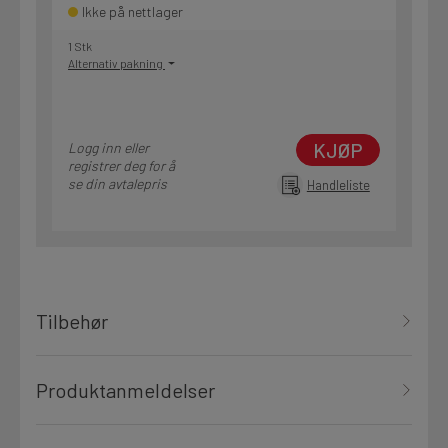
Ikke på nettlager
1 Stk
Alternativ pakning
KJØP
Logg inn eller
registrer deg for å
se din avtalepris
Handleliste
Tilbehør
Produktanmeldelser