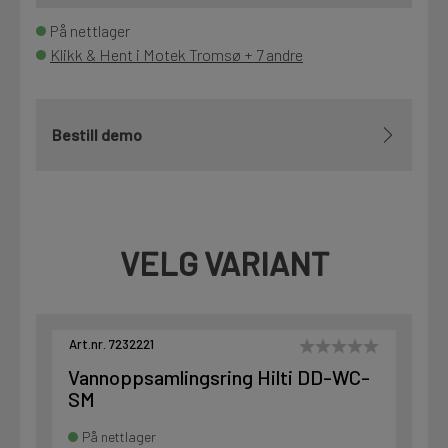
På nettlager
Klikk & Hent i Motek Tromsø + 7 andre
Bestill demo
VELG VARIANT
Art.nr. 7232221
Vannoppsamlingsring Hilti DD-WC-
SM
På nettlager