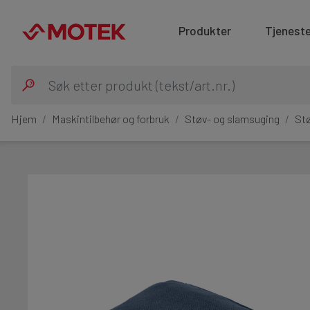
Produkter
Tjeneste
Hjem
Maskintilbehør og forbruk
Støv- og slamsuging
St