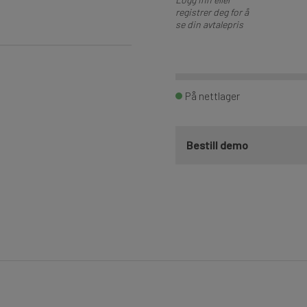
registrer deg for å
se din avtalepris
På nettlager
Bestill demo