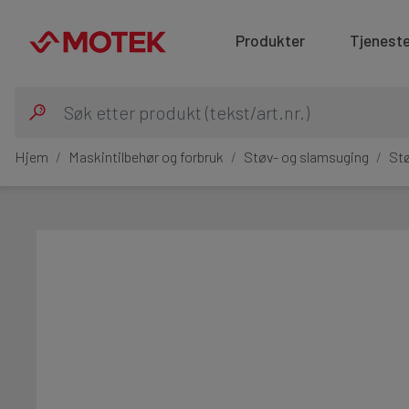
Produkter
Tjeneste
Hjem
Maskintilbehør og forbruk
Støv- og slamsuging
St