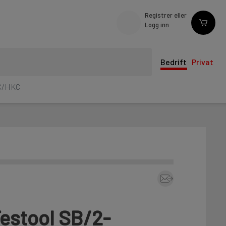
Registrer eller
Logg inn
Bedrift
Privat
SC/HKC
estool SB/2-