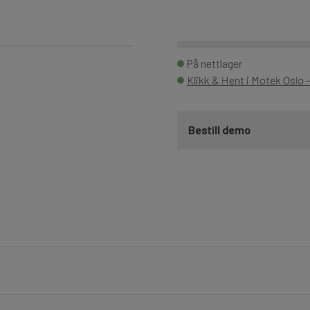
På nettlager
Klikk & Hent i Motek Oslo 
Bestill demo