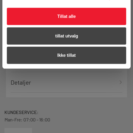
Tillat alle
Bestill demo
tillat utvalg
Ikke tillat
Produktanmeldelser
Detaljer
KUNDESERVICE:
Man-Fre: 07:00 - 16:00