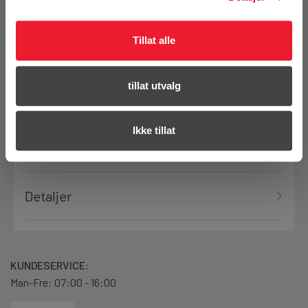
Tillat alle
Se hele sortimentet
tillat utvalg
Ikke tillat
Produktanmeldelser
Detaljer
KUNDESERVICE:
Man-Fre: 07:00 - 16:00