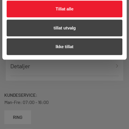
Bestill demo
Tillat alle
tillat utvalg
Produktanmeldelser
Ikke tillat
Detaljer
KUNDESERVICE:
Man-Fre: 07:00 - 16:00
RING