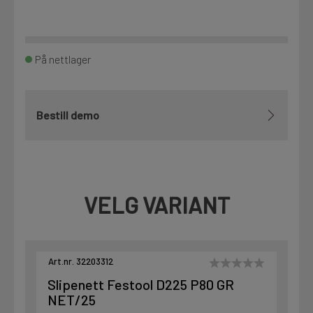
På nettlager
Bestill demo
VELG VARIANT
Art.nr. 32203312
Slipenett Festool D225 P80 GR
NET/25