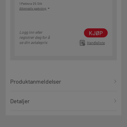
1 Pakke a 25 Stk
Alternativ pakning
KJØP
Logg inn eller
registrer deg for å
se din avtalepris
Handleliste
Produktanmeldelser
Detaljer