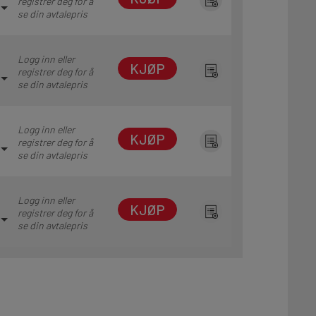
registrer deg for å
se din avtalepris
Logg inn eller
KJØP
registrer deg for å
se din avtalepris
Logg inn eller
KJØP
registrer deg for å
se din avtalepris
Logg inn eller
KJØP
registrer deg for å
se din avtalepris