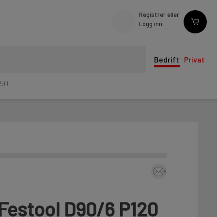
Registrer eller
Logg inn
Bedrift
Privat
/50
 Festool D90/6 P120