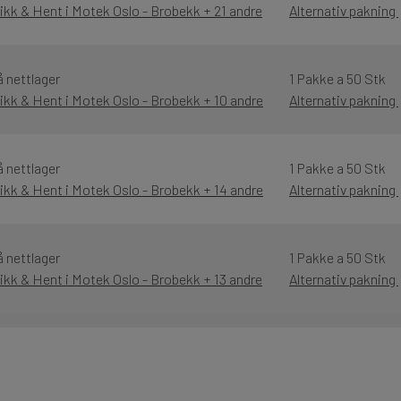
likk & Hent i Motek Oslo - Brobekk + 21 andre
Alternativ pakning
å nettlager
1 Pakke a 50 Stk
likk & Hent i Motek Oslo - Brobekk + 10 andre
Alternativ pakning
å nettlager
1 Pakke a 50 Stk
likk & Hent i Motek Oslo - Brobekk + 14 andre
Alternativ pakning
å nettlager
1 Pakke a 50 Stk
likk & Hent i Motek Oslo - Brobekk + 13 andre
Alternativ pakning