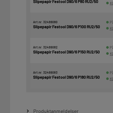
Slipepapir Festool D90/6 P80 RU2/50
K
P
Art.nr. 32499080
Slipepapir Festool D90/6 P100 RU2/50
K
P
Art.nr. 32499082
Slipepapir Festool D90/6 P150 RU2/50
K
P
Art.nr. 32499083
Slipepapir Festool D90/6 P180 RU2/50
K
Produktanmeldelser