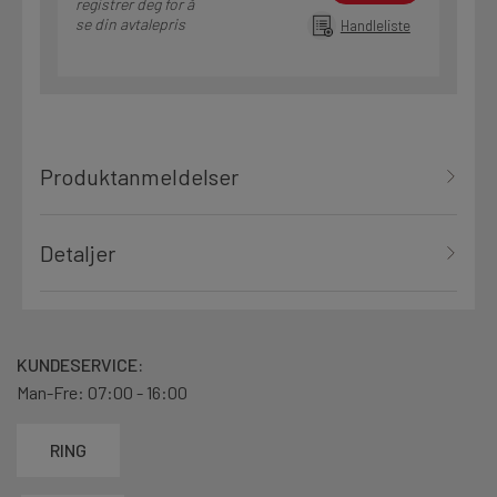
registrer deg for å
se din avtalepris
Handleliste
Produktanmeldelser
Detaljer
KUNDESERVICE:
Man-Fre: 07:00 - 16:00
RING