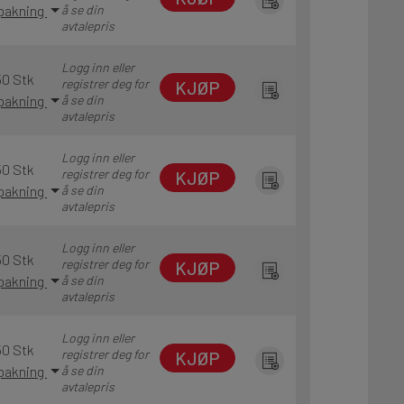
 pakning
å se din
avtalepris
Logg inn eller
50 Stk
registrer deg for
KJØP
 pakning
å se din
avtalepris
Logg inn eller
50 Stk
registrer deg for
KJØP
 pakning
å se din
avtalepris
Logg inn eller
50 Stk
registrer deg for
KJØP
 pakning
å se din
avtalepris
Logg inn eller
50 Stk
registrer deg for
KJØP
 pakning
å se din
avtalepris