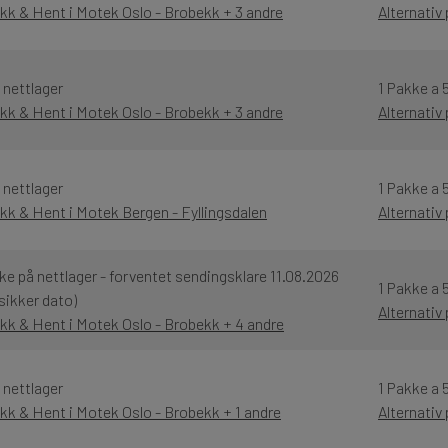
ikk & Hent i Motek Oslo - Brobekk + 3 andre
Alternativ
 nettlager
1 Pakke a 
ikk & Hent i Motek Oslo - Brobekk + 3 andre
Alternativ
 nettlager
1 Pakke a 
ikk & Hent i Motek Bergen - Fyllingsdalen
Alternativ
ke på nettlager - forventet sendingsklare 11.08.2026
1 Pakke a 
sikker dato)
Alternativ
ikk & Hent i Motek Oslo - Brobekk + 4 andre
 nettlager
1 Pakke a 
ikk & Hent i Motek Oslo - Brobekk + 1 andre
Alternativ