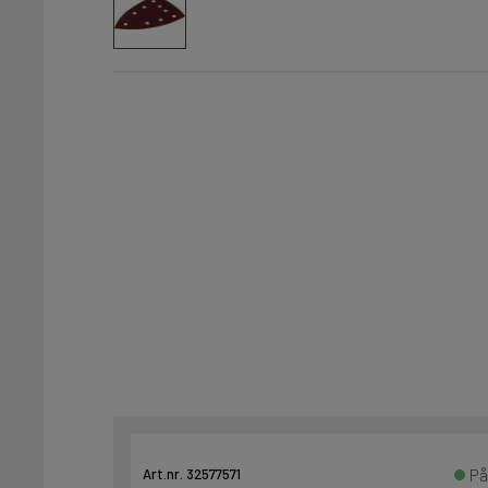
På
Art.nr. 32577571