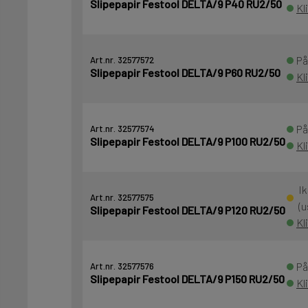
Slipepapir Festool DELTA/9 P40 RU2/50
Kl
På
Art.nr. 32577572
Slipepapir Festool DELTA/9 P60 RU2/50
Kl
På
Art.nr. 32577574
Slipepapir Festool DELTA/9 P100 RU2/50
Kl
Ik
Art.nr. 32577575
(u
Slipepapir Festool DELTA/9 P120 RU2/50
Kl
På
Art.nr. 32577576
Slipepapir Festool DELTA/9 P150 RU2/50
Kl