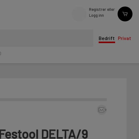
Registrer eller
Logg inn
Bedrift
Privat
0
 Festool DELTA/9