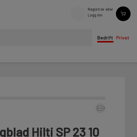
Registrer eller
Logg inn
Bedrift
Privat
blad Hilti SP 23 10