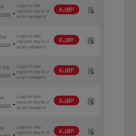
Logg inn eller
Stk
KJØP
registrer deg for å
akning
se din avtalepris
Logg inn eller
 Stk
KJØP
registrer deg for å
akning
se din avtalepris
Logg inn eller
0 Stk
KJØP
registrer deg for å
akning
se din avtalepris
Logg inn eller
Stk
KJØP
registrer deg for å
akning
se din avtalepris
Logg inn eller
Stk
KJØP
registrer deg for å
akning