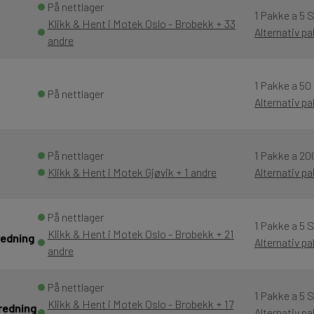
På nettlager
1 Pakke a 5 
Klikk & Hent i Motek Oslo - Brobekk + 33
Alternativ p
andre
1 Pakke a 50
På nettlager
Alternativ p
På nettlager
1 Pakke a 20
Klikk & Hent i Motek Gjøvik + 1 andre
Alternativ p
På nettlager
1 Pakke a 5 
Klikk & Hent i Motek Oslo - Brobekk + 21
 redning
Alternativ p
andre
På nettlager
1 Pakke a 5 
Klikk & Hent i Motek Oslo - Brobekk + 17
 redning
Alternativ p