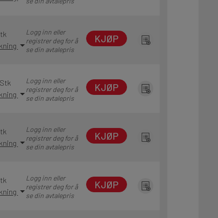
se din avtalepris
Logg inn eller
Stk
KJØP
registrer deg for å
akning
se din avtalepris
Logg inn eller
 Stk
KJØP
registrer deg for å
akning
se din avtalepris
Logg inn eller
Stk
KJØP
registrer deg for å
akning
se din avtalepris
Logg inn eller
Stk
KJØP
registrer deg for å
akning
se din avtalepris