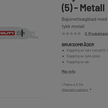
(5) - Metall
Bajonettsagblad med l
tykk metall
0 Produktan
BRUKSOMRÅDER
Kapping av tykt metall (5
Kapping av tykk plate
Kapping av rør
Mer info
1 Pakke a 5 Stk
Alternativ pakning