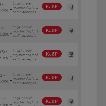
Logg inn eller
Stk
KJØP
registrer deg for å
akning
se din avtalepris
Logg inn eller
 Stk
KJØP
registrer deg for å
akning
se din avtalepris
Logg inn eller
0 Stk
KJØP
registrer deg for å
akning
se din avtalepris
Logg inn eller
 Stk
KJØP
registrer deg for å
akning
se din avtalepris
Logg inn eller
0 Stk
KJØP
registrer deg for å
akning