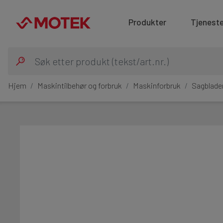
Produkter
Tjeneste
Hjem
Maskintilbehør og forbruk
Maskinforbruk
Sagblade