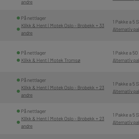
andre
På nettlager
1 Pakke a 5 
Klikk & Hent i Motek Oslo - Brobekk + 33
Alternativ p
andre
På nettlager
1 Pakke a 50
Klikk & Hent i Motek Tromsø
Alternativ p
På nettlager
1 Pakke a 5 
Klikk & Hent i Motek Oslo - Brobekk + 23
Alternativ p
andre
På nettlager
1 Pakke a 5 
Klikk & Hent i Motek Oslo - Brobekk + 23
Alternativ p
andre