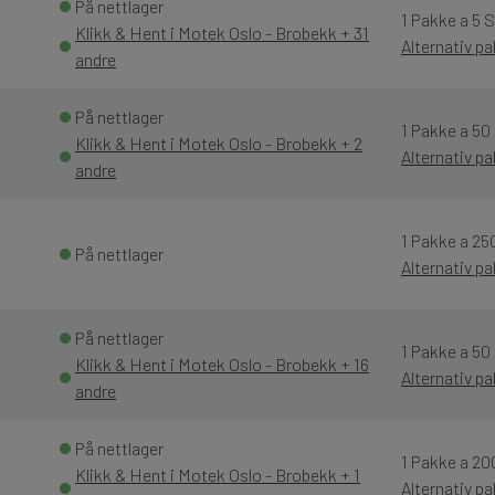
På nettlager
1 Pakke a 5 
Klikk & Hent i Motek Oslo - Brobekk + 31
Alternativ p
andre
På nettlager
1 Pakke a 50
Klikk & Hent i Motek Oslo - Brobekk + 2
Alternativ p
andre
1 Pakke a 25
På nettlager
Alternativ p
På nettlager
1 Pakke a 50
Klikk & Hent i Motek Oslo - Brobekk + 16
Alternativ p
andre
På nettlager
1 Pakke a 20
Klikk & Hent i Motek Oslo - Brobekk + 1
Alternativ p