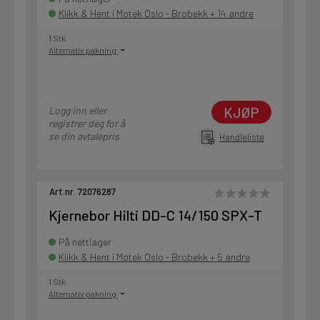
Klikk & Hent i Motek Oslo - Brobekk + 14 andre
1 Stk
Alternativ pakning
KJØP
Logg inn eller
registrer deg for å
se din avtalepris
Handleliste
Art.nr. 72076287
Kjernebor Hilti DD-C 14/150 SPX-T
På nettlager
Klikk & Hent i Motek Oslo - Brobekk + 5 andre
1 Stk
Alternativ pakning