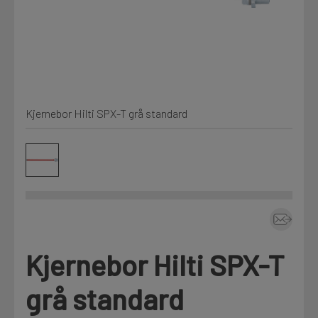
Min Fleet
NYHET
Kjemi, vindsperre og branntetting
Mine henvendelser
Installasjon
Kjernebor Hilti SPX-T grå standard
Annet
Prislister
Firmainformasjon
Tjenester
Prosjekter
Kjernebor Hilti SPX-T
Fag
LOGG UT
grå standard