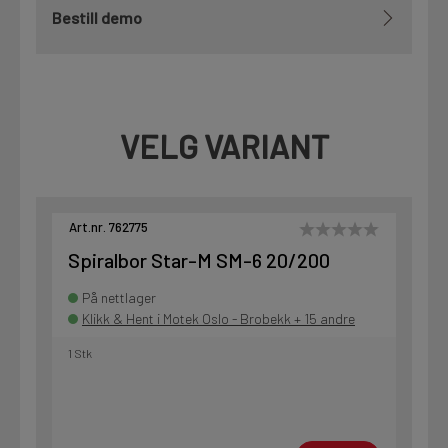
Bestill demo
VELG VARIANT
Art.nr. 762775
Spiralbor Star-M SM-6 20/200
På nettlager
Klikk & Hent i Motek Oslo - Brobekk + 15 andre
1 Stk