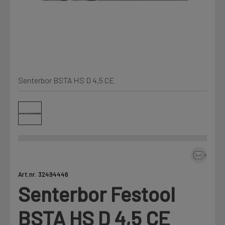
Min Fleet
NYHET
Kjemi, vindsperre og branntetting
Mine henvendelser
Installasjon
Senterbor BSTA HS D 4,5 CE
Annet
Prislister
Firmainformasjon
Tjenester
Prosjekter
Art.nr. 32494446
Senterbor Festool
Fag
LOGG UT
BSTA HS D 4,5 CE