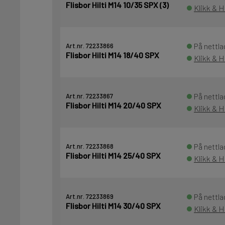
Flisbor Hilti M14 10/35 SPX (3)
Klikk & H
På nettla
Art.nr. 72233866
Flisbor Hilti M14 18/40 SPX
Klikk & H
På nettla
Art.nr. 72233867
Flisbor Hilti M14 20/40 SPX
Klikk & H
På nettla
Art.nr. 72233868
Flisbor Hilti M14 25/40 SPX
Klikk & H
På nettla
Art.nr. 72233869
Flisbor Hilti M14 30/40 SPX
Klikk & H