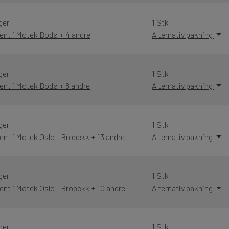
ger
1 Stk
ent i Motek Bodø + 4 andre
Alternativ pakning
ger
1 Stk
ent i Motek Bodø + 8 andre
Alternativ pakning
ger
1 Stk
ent i Motek Oslo - Brobekk + 13 andre
Alternativ pakning
ger
1 Stk
ent i Motek Oslo - Brobekk + 10 andre
Alternativ pakning
ger
1 Stk