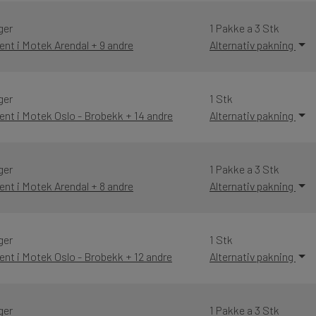
ger
1 Pakke a 3 Stk
ent i Motek Arendal + 9 andre
Alternativ pakning
ger
1 Stk
ent i Motek Oslo - Brobekk + 14 andre
Alternativ pakning
ger
1 Pakke a 3 Stk
ent i Motek Arendal + 8 andre
Alternativ pakning
ger
1 Stk
ent i Motek Oslo - Brobekk + 12 andre
Alternativ pakning
ger
1 Pakke a 3 Stk