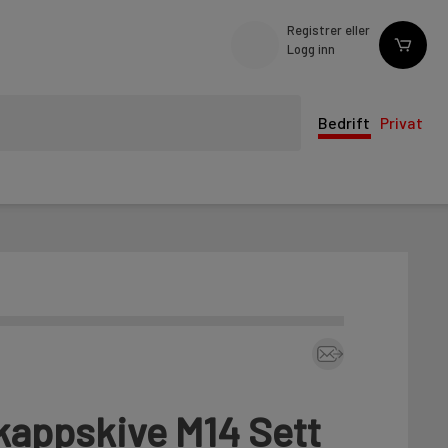
Registrer eller
Logg inn
Bedrift
Privat
 kappskive M14 Sett