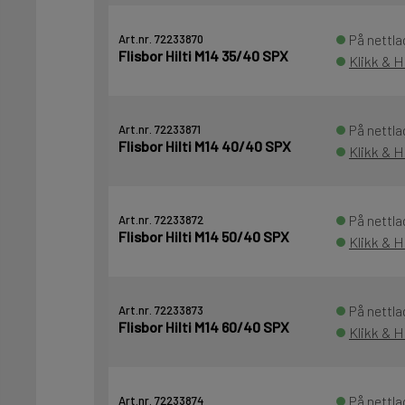
På nettla
Art.nr. 72233870
Flisbor Hilti M14 35/40 SPX
Klikk & H
På nettla
Art.nr. 72233871
Flisbor Hilti M14 40/40 SPX
Klikk & H
På nettla
Art.nr. 72233872
Flisbor Hilti M14 50/40 SPX
Klikk & H
På nettla
Art.nr. 72233873
Flisbor Hilti M14 60/40 SPX
Klikk & H
På nettla
Art.nr. 72233874