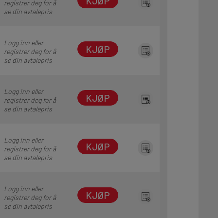
KJØP
registrer deg for å
se din avtalepris
Logg inn eller
KJØP
registrer deg for å
se din avtalepris
Logg inn eller
KJØP
registrer deg for å
se din avtalepris
Logg inn eller
KJØP
registrer deg for å
se din avtalepris
Logg inn eller
KJØP
registrer deg for å
se din avtalepris