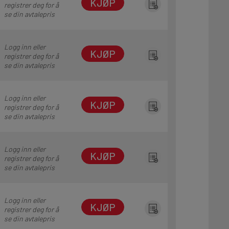
KJØP
registrer deg for å
se din avtalepris
Logg inn eller
KJØP
registrer deg for å
se din avtalepris
Logg inn eller
KJØP
registrer deg for å
se din avtalepris
Logg inn eller
KJØP
registrer deg for å
se din avtalepris
Logg inn eller
KJØP
registrer deg for å
se din avtalepris