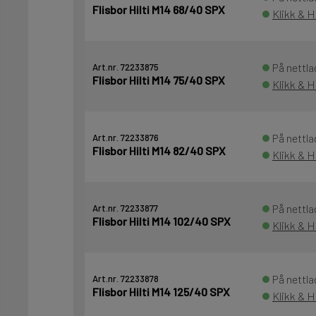
Flisbor Hilti M14 68/40 SPX
Klikk & H
På nettla
Art.nr. 72233875
Flisbor Hilti M14 75/40 SPX
Klikk & H
På nettla
Art.nr. 72233876
Flisbor Hilti M14 82/40 SPX
Klikk & H
På nettla
Art.nr. 72233877
Flisbor Hilti M14 102/40 SPX
Klikk & H
På nettla
Art.nr. 72233878
Flisbor Hilti M14 125/40 SPX
Klikk & H