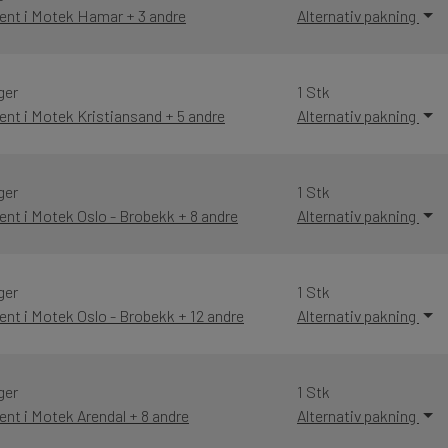
ent i Motek Hamar + 3 andre
Alternativ pakning
ger
1 Stk
ent i Motek Kristiansand + 5 andre
Alternativ pakning
ger
1 Stk
ent i Motek Oslo - Brobekk + 8 andre
Alternativ pakning
ger
1 Stk
ent i Motek Oslo - Brobekk + 12 andre
Alternativ pakning
ger
1 Stk
ent i Motek Arendal + 8 andre
Alternativ pakning