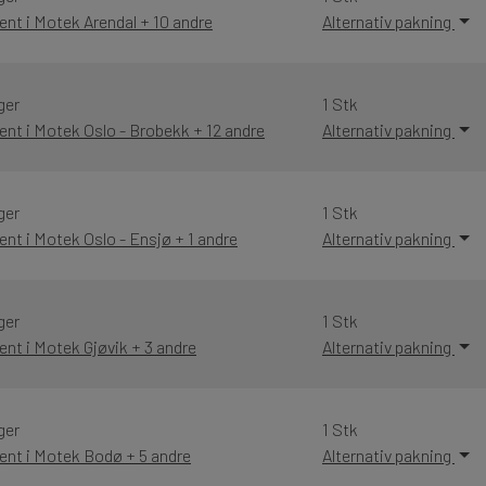
ent i Motek Arendal + 10 andre
Alternativ pakning
ger
1 Stk
ent i Motek Oslo - Brobekk + 12 andre
Alternativ pakning
ger
1 Stk
ent i Motek Oslo - Ensjø + 1 andre
Alternativ pakning
ger
1 Stk
ent i Motek Gjøvik + 3 andre
Alternativ pakning
ger
1 Stk
ent i Motek Bodø + 5 andre
Alternativ pakning