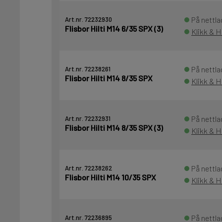
På nettla
Art.nr. 72232930
Flisbor Hilti M14 6/35 SPX (3)
Klikk & H
På nettla
Art.nr. 72238261
Flisbor Hilti M14 8/35 SPX
Klikk & H
På nettla
Art.nr. 72232931
Flisbor Hilti M14 8/35 SPX (3)
Klikk & H
På nettla
Art.nr. 72238262
Flisbor Hilti M14 10/35 SPX
Klikk & H
På nettla
Art.nr. 72236895