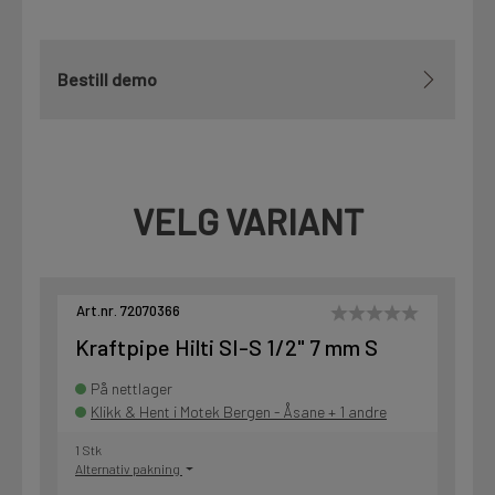
Bestill demo
VELG VARIANT
Art.nr. 72070366
Kraftpipe Hilti SI-S 1/2" 7 mm S
På nettlager
Klikk & Hent i Motek Bergen - Åsane + 1 andre
1 Stk
Alternativ pakning