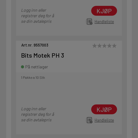
KJØP
Logg inn eller
registrer deg for å
se din avtalepris
Handleliste
Art.nr. 9557003
Bits Motek PH 3
På nettlager
1 Pakke a 10 Stk
KJØP
Logg inn eller
registrer deg for å
se din avtalepris
Handleliste