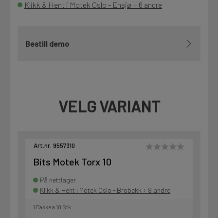
Klikk & Hent i Motek Oslo - Ensjø + 6 andre
Bestill demo
VELG VARIANT
Art.nr. 9557310
Bits Motek Torx 10
På nettlager
Klikk & Hent i Motek Oslo - Brobekk + 9 andre
1 Pakke a 10 Stk