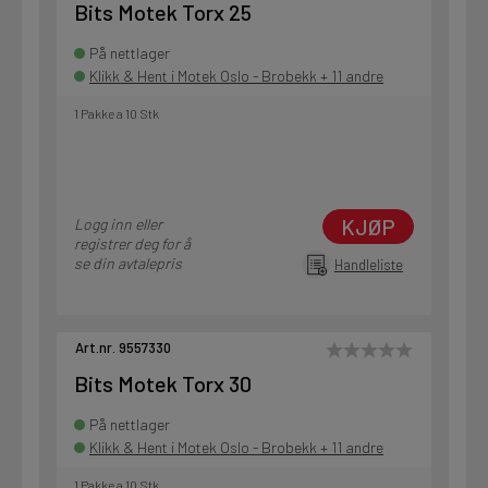
Bits Motek Torx 25
På nettlager
Klikk & Hent i Motek Oslo - Brobekk + 11 andre
1 Pakke a 10 Stk
KJØP
Logg inn eller
registrer deg for å
se din avtalepris
Handleliste
Art.nr. 9557330
Bits Motek Torx 30
På nettlager
Klikk & Hent i Motek Oslo - Brobekk + 11 andre
1 Pakke a 10 Stk