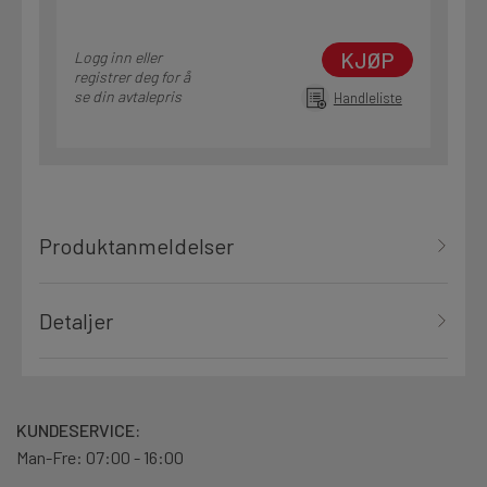
KJØP
Logg inn eller
registrer deg for å
se din avtalepris
Handleliste
Produktanmeldelser
Detaljer
KUNDESERVICE:
Man-Fre: 07:00 - 16:00