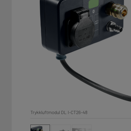
Trykkluftmodul DL I-CT26-48