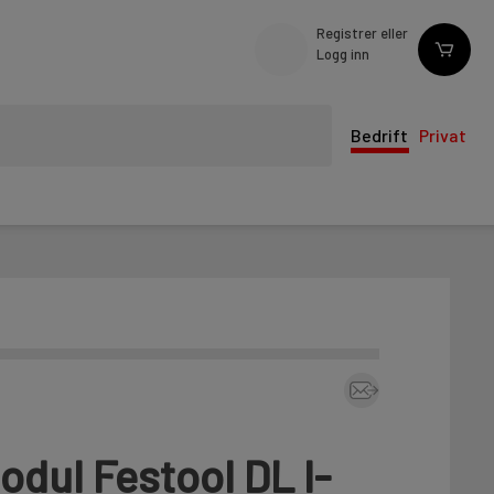
Registrer eller
Logg inn
Bedrift
Privat
odul Festool DL I-