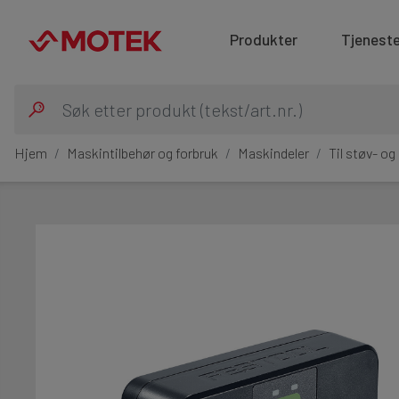
Produkter
Tjeneste
Hjem
Maskintilbehør og forbruk
Maskindeler
Til støv- o