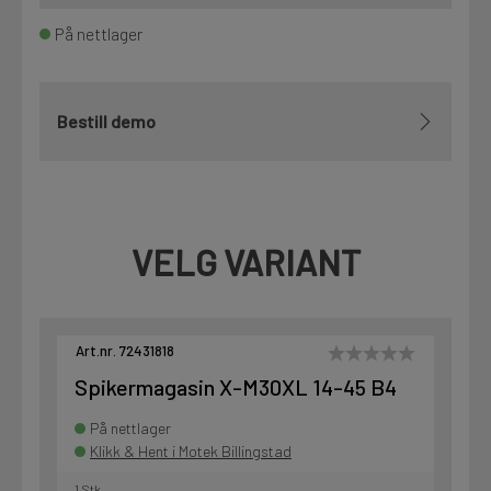
På nettlager
Bestill demo
VELG VARIANT
Art.nr. 72431818
Spikermagasin X-M30XL 14-45 B4
På nettlager
Klikk & Hent i Motek Billingstad
1 Stk