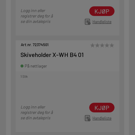
KJØP
Logg inn eller
registrer deg for å
se din avtalepris
Handleliste
Art.nr. 72374501
Skiveholder X-WH B4 01
På nettlager
1 Stk
KJØP
Logg inn eller
registrer deg for å
se din avtalepris
Handleliste