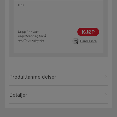
1 Stk
KJØP
Logg inn eller
registrer deg for å
se din avtalepris
Handleliste
Produktanmeldelser
Detaljer