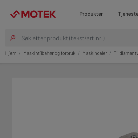
Produkter
Tjeneste
Hjem
Maskintilbehør og forbruk
Maskindeler
Til diamant