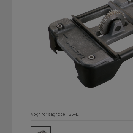
Vogn for saghode TS5-E