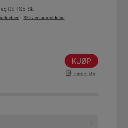
gsag DS TS5-SE
meldelser
Skriv en anmeldelse
KJØP
Handleliste