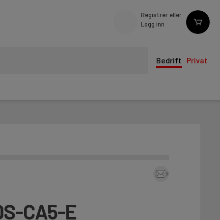
Registrer eller
Logg inn
Bedrift
Privat
 DS-CA5-E