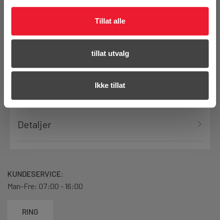
Bestill demo
Tillat alle
tillat utvalg
Ikke tillat
Produktanmeldelser
Detaljer
KUNDESERVICE:
Man-Fre: 07:00 - 16:00
RING