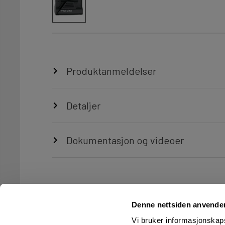
Produktanmeldelser
Detaljer
Dokumentasjon og videoer
Denne nettsiden anvende
Vi bruker informasjonskapsl