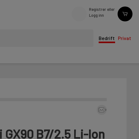
Registrer eller
Logg inn
Bedrift
Privat
ti GX90 B7/2.5 Li-Ion