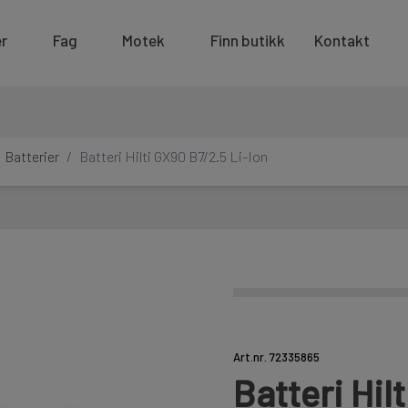
r
Fag
Motek
Finn butikk
Kontakt
Batterier
Batteri Hilti GX90 B7/2.5 Li-Ion
Art.nr. 72335865
Batteri Hil