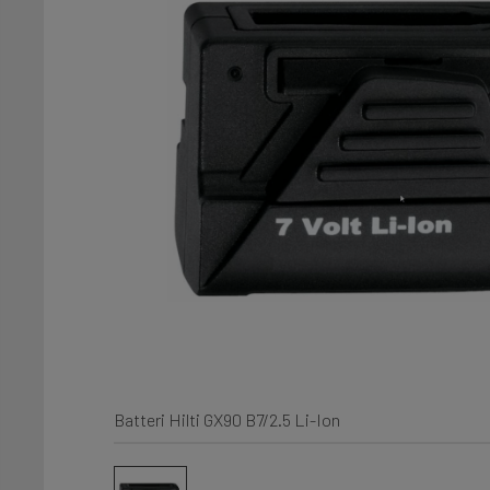
Batteri Hilti GX90 B7/2.5 Li-Ion