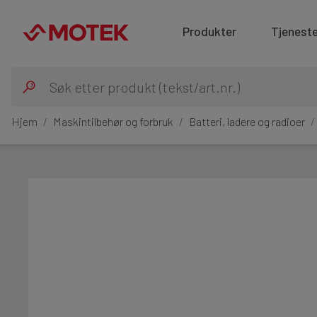
Produkter
Tjeneste
Hjem
Maskintilbehør og forbruk
Batteri, ladere og radioer