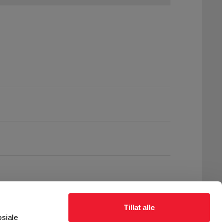
Tillat alle
osiale