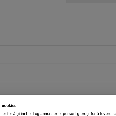
r cookies
er for å gi innhold og annonser et personlig preg, for å levere s