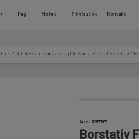
r
Fag
Motek
Finn butikk
Kontakt
rbruk
Arbeidsbord, borstativ og tilbehør
Borstativ Festool MB
Art.nr. 32577971
Borstativ 