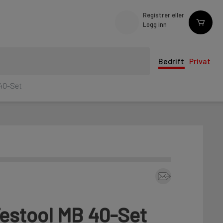
Registrer eller
Logg inn
Bedrift
Privat
 40-Set
Festool MB 40-Set