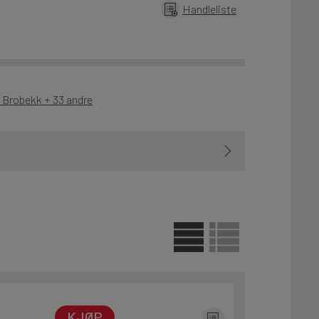
Handleliste
- Brobekk + 33 andre
KJØP