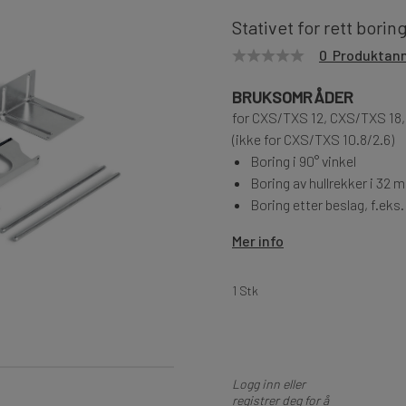
Stativet for rett borin
0 Produktan
BRUKSOMRÅDER
for CXS/TXS 12, CXS/TXS 18, 
(ikke for CXS/TXS 10.8/2.6)
Boring i 90° vinkel
Boring av hullrekker i 32
Boring etter beslag, f.eks
Mer info
1 Stk
Logg inn eller
registrer deg for å