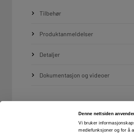
Tilbehør
Produktanmeldelser
Detaljer
Dokumentasjon og videoer
Denne nettsiden anvende
Vi bruker informasjonskapsl
mediefunksjoner og for å a