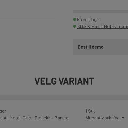
På nettlager
Klikk & Hent i Motek Trom
Bestill demo
VELG VARIANT
ger
1 Stk
ent i Motek Oslo - Brobekk + 7 andre
Alternativ pakning