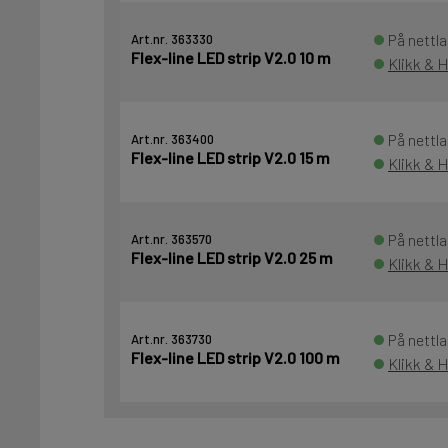
På nettla
Art.nr. 363330
Flex-line LED strip V2.0 10 m
Klikk & 
På nettla
Art.nr. 363400
Flex-line LED strip V2.0 15 m
Klikk & 
På nettla
Art.nr. 363570
Flex-line LED strip V2.0 25 m
Klikk & 
På nettla
Art.nr. 363730
Flex-line LED strip V2.0 100 m
Klikk & 