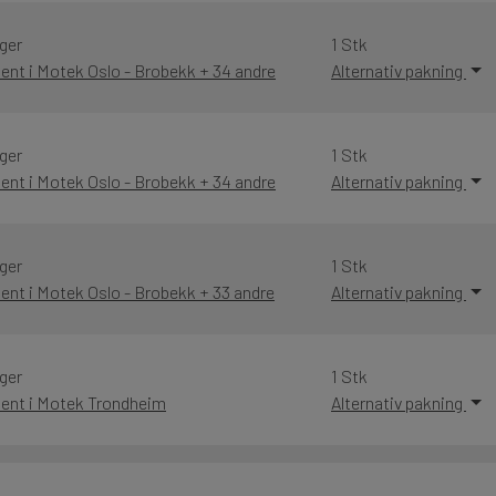
ger
1 Stk
Hent i Motek Oslo - Brobekk + 34 andre
Alternativ pakning
ger
1 Stk
Hent i Motek Oslo - Brobekk + 34 andre
Alternativ pakning
ger
1 Stk
Hent i Motek Oslo - Brobekk + 33 andre
Alternativ pakning
ger
1 Stk
Hent i Motek Trondheim
Alternativ pakning