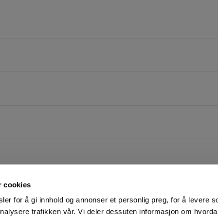
r cookies
er for å gi innhold og annonser et personlig preg, for å levere s
nalysere trafikken vår. Vi deler dessuten informasjon om hvorda