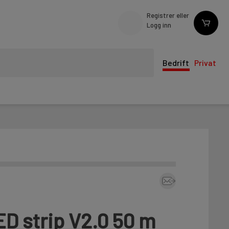
Registrer eller
Logg inn
Bedrift
Privat
ED strip V2.0 50 m