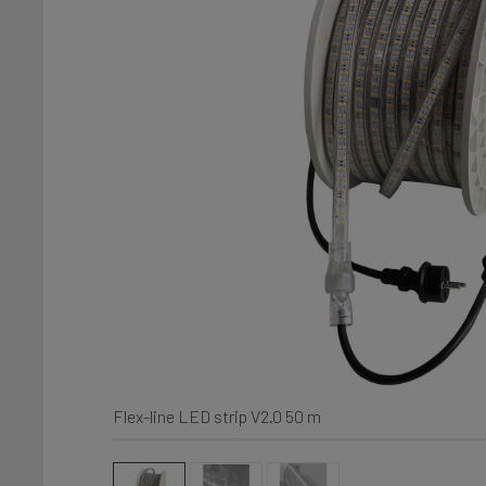
Flex-line LED strip V2.0 50 m