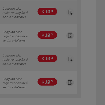
Logg inn eller
KJØP
registrer deg for å
se din avtalepris
Logg inn eller
KJØP
registrer deg for å
se din avtalepris
Logg inn eller
KJØP
registrer deg for å
se din avtalepris
Logg inn eller
KJØP
registrer deg for å
se din avtalepris