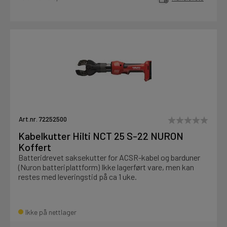
Art.nr. 72252500
Kabelkutter Hilti NCT 25 S-22 NURON
Koffert
Batteridrevet saksekutter for ACSR-kabel og barduner
(Nuron batteriplattform) Ikke lagerført vare, men kan
restes med leveringstid på ca 1 uke.
Ikke på nettlager