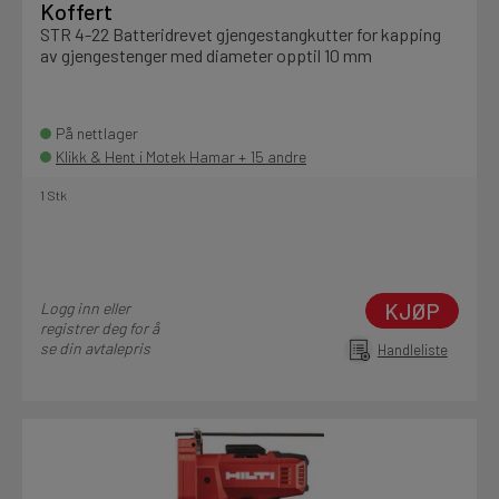
Koffert
STR 4-22 Batteridrevet gjengestangkutter for kapping
av gjengestenger med diameter opptil 10 mm
På nettlager
Klikk & Hent i Motek Hamar + 15 andre
1 Stk
KJØP
Logg inn eller
registrer deg for å
se din avtalepris
Handleliste