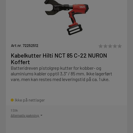
Art.nr. 72252512
Kabelkutter Hilti NCT 85 C-22 NURON
Koffert
Batteridreven pistolgrep kutter for kobber- og
aluminiums kabler opptil 3,3" / 85 mm. Ikke lagerført
vare, men kan restes med leveringstid på ca. 1 uke.
Ikke på nettlager
1 Stk
Alternativ pakning