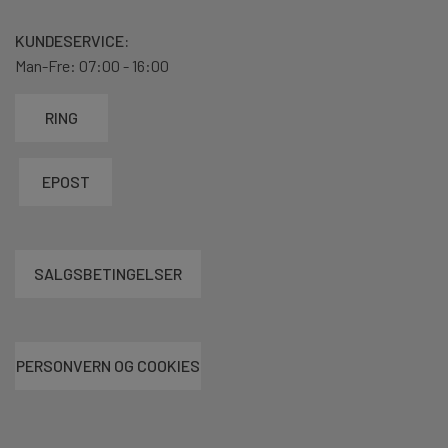
KUNDESERVICE:
Man-Fre: 07:00 - 16:00
RING
EPOST
SALGSBETINGELSER
PERSONVERN OG COOKIES