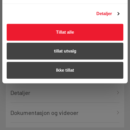
vårt sortiment
Detaljer
Se hele sortimentet
Tillat alle
tillat utvalg
Ikke tillat
Produktanmeldelser
Detaljer
Dokumentasjon og videoer