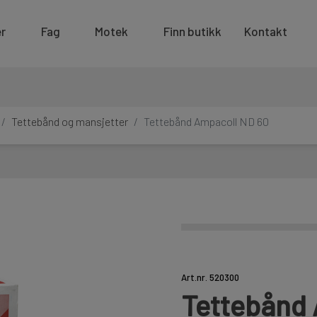
r
Fag
Motek
Finn butikk
Kontakt
Tettebånd og mansjetter
Tettebånd Ampacoll ND 60
Art.nr. 520300
Tettebånd 