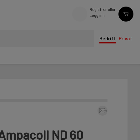
Registrer eller
Logg inn
Bedrift
Privat
Ampacoll ND 60