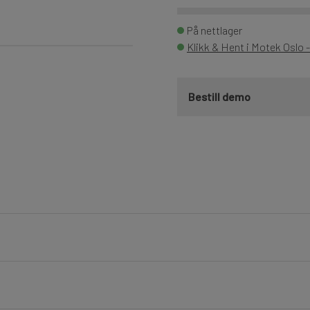
På nettlager
Klikk & Hent i Motek Oslo 
Bestill demo