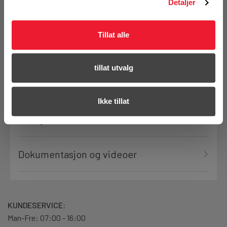
Detaljer
Bestill demo
Tillat alle
tillat utvalg
Produktanmeldelser
Ikke tillat
Detaljer
Dokumentasjon og videoer
KUNDESERVICE:
Man-Fre: 07:00 - 16:00