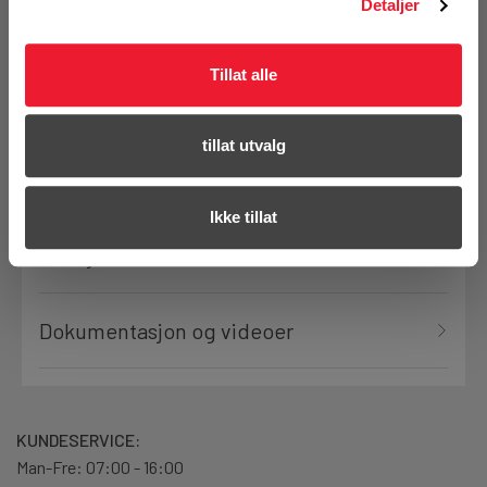
Detaljer
Bestill demo
Tillat alle
tillat utvalg
Produktanmeldelser
Ikke tillat
Detaljer
Dokumentasjon og videoer
KUNDESERVICE:
Man-Fre: 07:00 - 16:00