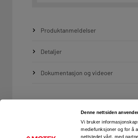
Produktanmeldelser
Detaljer
Dokumentasjon og videoer
Denne nettsiden anvende
Vi bruker informasjonskapsl
mediefunksjoner og for å a
nettstedet vårt, med part