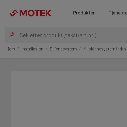
Produkter
Tjeneste
Hjem
Installasjon
Skinnesystem
MI skinnesystem indust