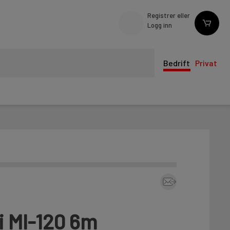
Registrer eller
Logg inn
Bedrift
Privat
i MI-120 6m