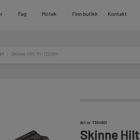
r
Fag
Motek
Finn butikk
Kontakt
ri
Skinne Hilti MI-120 6m
Art.nr. 7304801
Skinne Hilt