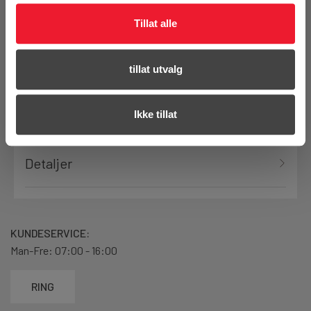
Bestill demo
Tillat alle
tillat utvalg
Produktanmeldelser
Ikke tillat
Detaljer
KUNDESERVICE:
Man-Fre: 07:00 - 16:00
RING