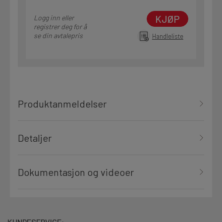
KJØP
Logg inn eller
registrer deg for å
se din avtalepris
Handleliste
Produktanmeldelser
Detaljer
Dokumentasjon og videoer
KUNDESERVICE: